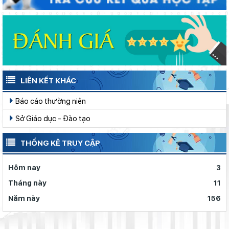
LIÊN KẾT KHÁC
Báo cáo thường niên
Sở Giáo dục - Đào tạo
THỐNG KÊ TRUY CẬP
Hôm nay
3
Tháng này
11
Năm này
156