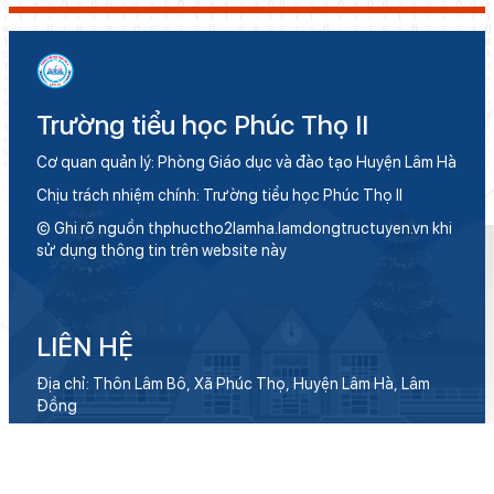
Trường tiểu học Phúc Thọ II
Cơ quan quản lý: Phòng Giáo dục và đào tạo Huyện Lâm Hà
Chịu trách nhiệm chính: Trường tiểu học Phúc Thọ II
© Ghi rõ nguồn thphuctho2lamha.lamdongtructuyen.vn khi
sử dụng thông tin trên website này
LIÊN HỆ
Địa chỉ: Thôn Lâm Bô, Xã Phúc Thọ, Huyện Lâm Hà, Lâm
Đồng
Điện thoại:
Email: