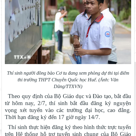
Thí sinh người đồng bào Cơ tu đang xem phòng dự thi tại điểm
thi trường THPT Chuyên Quốc học Huế. (Ảnh: Văn
Dũng/TTXVN)
Theo quy định của Bộ Giáo dục và Đào tạo, bắt đầu
từ hôm nay, 2/7, thí sinh bắt đầu đăng ký nguyện
vọng xét tuyển vào các trường đại học, cao đẳng.
Thời hạn đăng ký đến 17 giờ ngày 14/7.
Thí sinh thực hiện đăng ký theo hình thức trực tuyến
trên Hệ thống hỗ trợ tuyển sinh chung của Bộ Giáo