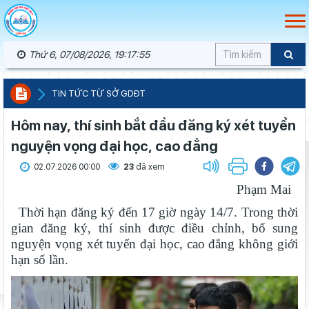
Thứ 6, 07/08/2026, 19:17:56
TIN TỨC TỪ SỞ GDĐT
Hôm nay, thí sinh bắt đầu đăng ký xét tuyển
nguyện vọng đại học, cao đẳng
02.07.2026 00:00
23
đã xem
Phạm Mai
Thời hạn đăng ký đến 17 giờ ngày 14/7. Trong thời
gian đăng ký, thí sinh được điều chỉnh, bổ sung
nguyện vọng xét tuyển đại học, cao đẳng không giới
hạn số lần.