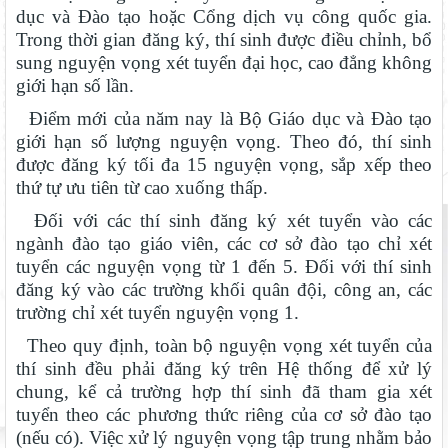
dục và Đào tạo hoặc Cổng dịch vụ công quốc gia.
Trong thời gian đăng ký, thí sinh được điều chỉnh, bổ
sung nguyện vọng xét tuyển đại học, cao đẳng không
giới hạn số lần.
Điểm mới của năm nay là Bộ Giáo dục và Đào tạo
giới hạn số lượng nguyện vọng. Theo đó, thí sinh
được đăng ký tối đa 15 nguyện vọng, sắp xếp theo
thứ tự ưu tiên từ cao xuống thấp.
Đối với các thí sinh đăng ký xét tuyển vào các
ngành đào tạo giáo viên, các cơ sở đào tạo chỉ xét
tuyển các nguyện vọng từ 1 đến 5. Đối với thí sinh
đăng ký vào các trường khối quân đội, công an, các
trường chỉ xét tuyển nguyện vọng 1.
Theo quy định, toàn bộ nguyện vọng xét tuyển của
thí sinh đều phải đăng ký trên Hệ thống để xử lý
chung, kể cả trường hợp thí sinh đã tham gia xét
tuyển theo các phương thức riêng của cơ sở đào tạo
(nếu có). Việc xử lý nguyện vọng tập trung nhằm bảo