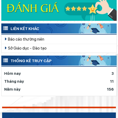
LIÊN KẾT KHÁC
Báo cáo thường niên
Sở Giáo dục - Đào tạo
THỐNG KÊ TRUY CẬP
Hôm nay
3
Tháng này
11
Năm này
156