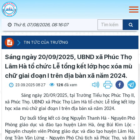
Thứ 6, 07/08/2026, 08:16:08
TIN TỨC CỦA TRƯỜNG
Sáng ngày 20/09/2025, UBND xã Phúc Thọ
Lâm Hà tổ chức Lễ tổng kết lớp học xóa mù
chữ giai đoạn I trên địa bàn xã năm 2024.
23.09.2025 08:27
126
đã xem
Sáng ngày 20/09/2025, tại Trường Tiểu học Phúc Thọ II,
xã Phúc Thọ. UBND xã Phúc Thọ Lâm Hà tổ chức Lễ tổng kết lớp
học xóa mù chữ giai đoạn I trên địa bàn xã năm 2024.
Dự buổi tổng kết có ông Nguyễn Thanh Hà - Nguyên Phó
Phòng giáo dục và đào tạo huyện Lâm Hà, ông Bùi Kim Lộc -
Nguyên chuyên viên Phòng giáo dục và đào tạo huyện Lâm Hà,
ông Trần Văn Lừng - Nguyên Phó Chủ tịch xã Phúc Thọ, và Bùi