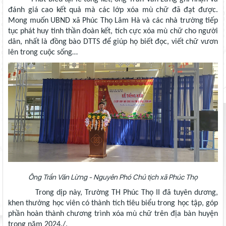
đánh giá cao kết quả mà các lớp xóa mù chữ đã đạt được.
Mong muốn UBND xã Phúc Thọ Lâm Hà và các nhà trường tiếp
tục phát huy tinh thần đoàn kết, tích cực xóa mù chữ cho người
dân, nhất là đồng bào DTTS để giúp họ biết đọc, viết chữ vươn
lên trong cuộc sống…
Ông Trần Văn Lừng - Nguyên Phó Chủ tịch xã Phúc Thọ
Trong dịp này, Trường TH Phúc Thọ II đã tuyên dương,
khen thưởng học viên có thành tích tiêu biểu trong học tập, góp
phần hoàn thành chương trình xóa mù chữ trên địa bàn huyện
trong năm 2024./.