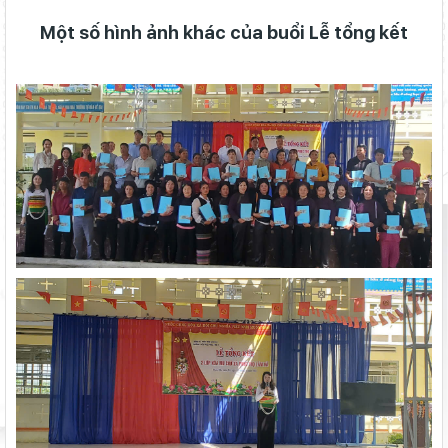
Một số hình ảnh khác của buổi Lễ tổng kết