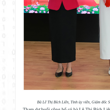
Bà Lê Thị Bích Liên, Tỉnh ủy viên, Giám đốc
Tham dự buổi công bố có bà Lê Thị Bích Liên