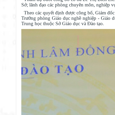
Sở; lãnh đạo các phòng chuyên môn, nghiệp v
Theo các quyết định được công bố, Giám đốc 
Trưởng phòng Giáo dục nghề nghiệp - Giáo d
Trung học thuộc Sở Giáo dục và Đào tạo.