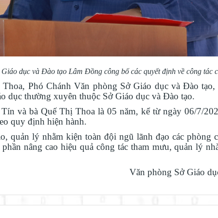
áo dục và Đào tạo Lâm Đồng công bố các quyết định về công tác 
 Thoa, Phó Chánh Văn phòng Sở Giáo dục và Đào tạo, 
o dục thường xuyên thuộc Sở Giáo dục và Đào tạo.
Tín và bà Quế Thị Thoa là 05 năm, kể từ ngày 06/7/20
eo quy định hiện hành.
o, quản lý nhằm kiện toàn đội ngũ lãnh đạo các phòng
 phần nâng cao hiệu quả công tác tham mưu, quản lý nh
Văn phòng Sở Giáo dục